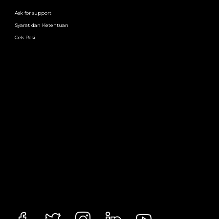
Ask for support
Syarat dan Ketentuan
Cek Resi