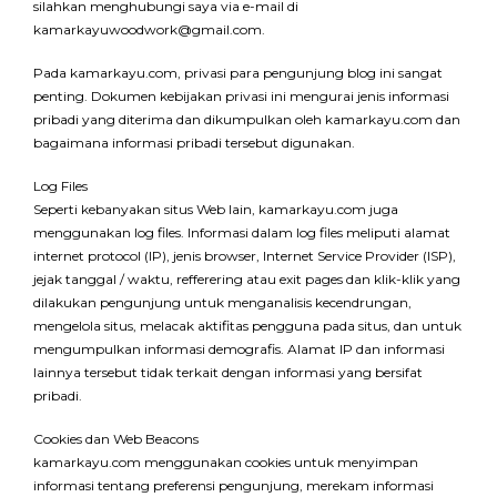
silahkan menghubungi saya via e-mail di
kamarkayuwoodwork@gmail.com.
Pada kamarkayu.com, privasi para pengunjung blog ini sangat
penting. Dokumen kebijakan privasi ini mengurai jenis informasi
pribadi yang diterima dan dikumpulkan oleh kamarkayu.com dan
bagaimana informasi pribadi tersebut digunakan.
Log Files
Seperti kebanyakan situs Web lain, kamarkayu.com juga
menggunakan log files. Informasi dalam log files meliputi alamat
internet protocol (IP), jenis browser, Internet Service Provider (ISP),
jejak tanggal / waktu, refferering atau exit pages dan klik-klik yang
dilakukan pengunjung untuk menganalisis kecendrungan,
mengelola situs, melacak aktifitas pengguna pada situs, dan untuk
mengumpulkan informasi demografis. Alamat IP dan informasi
lainnya tersebut tidak terkait dengan informasi yang bersifat
pribadi.
Cookies dan Web Beacons
kamarkayu.com menggunakan cookies untuk menyimpan
informasi tentang preferensi pengunjung, merekam informasi