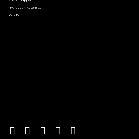
Syarat dan Ketentuan
Cek Resi