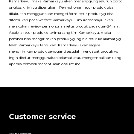
Kamarkayu, maka Kamarkayu akan menanggung seluruh porto
ongkos kirim yg diperlukan · Permohonan retur produk bisa
dilakukan menggunakan mengisi form retur produk yg bisa
ditemukan pada website Kamarkayu. Tim Kamarkayu akan
melakukan review permohonan retur produk pada dua×24 jam.
Apabila retur produk diterima sang tim Kamarkayu, maka
pembeli bisa mengirimkan produk yg ingin diretur ke alamat yg
telah Kamarkayu tentukan. Kamarkayu akan segera
mengirimkan produk pengganti sesudah mendapat produk yg
ingin diretur menggunakan selamat atau mengembalikan uang
apabila pembeli menentukan opsi refund.
Customer service
Ask for support