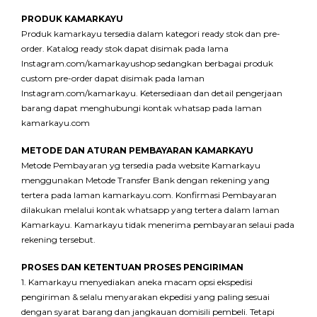
PRODUK KAMARKAYU
Produk kamarkayu tersedia dalam kategori ready stok dan pre-
order. Katalog ready stok dapat disimak pada lama
Instagram.com/kamarkayushop sedangkan berbagai produk
custom pre-order dapat disimak pada laman
Instagram.com/kamarkayu. Ketersediaan dan detail pengerjaan
barang dapat menghubungi kontak whatsap pada laman
kamarkayu.com
METODE DAN ATURAN PEMBAYARAN KAMARKAYU
Metode Pembayaran yg tersedia pada website Kamarkayu
menggunakan Metode Transfer Bank dengan rekening yang
tertera pada laman kamarkayu.com. Konfirmasi Pembayaran
dilakukan melalui kontak whatsapp yang tertera dalam laman
Kamarkayu. Kamarkayu tidak menerima pembayaran selaui pada
rekening tersebut.
PROSES DAN KETENTUAN PROSES PENGIRIMAN
1. Kamarkayu menyediakan aneka macam opsi ekspedisi
pengiriman & selalu menyarakan ekpedisi yang paling sesuai
dengan syarat barang dan jangkauan domisili pembeli. Tetapi